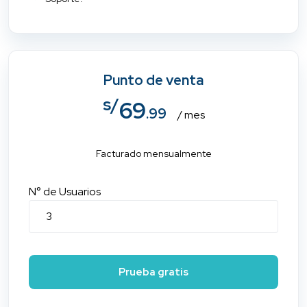
Punto de venta
s/
69
.99
/ mes
Facturado mensualmente
N° de Usuarios
Prueba gratis