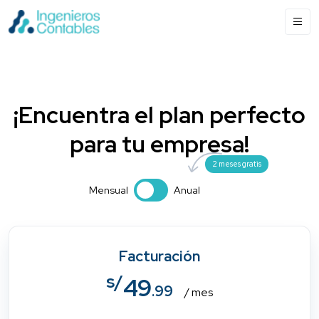
¡Encuentra el plan perfecto
para tu empresa!
2 meses gratis
Mensual
Anual
Facturación
s/
49
.99
/ mes