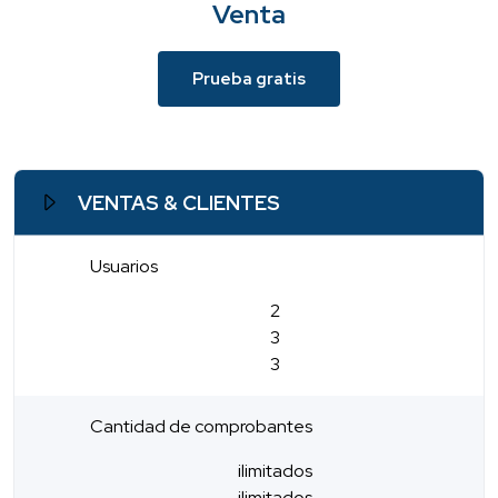
Venta
Prueba gratis
VENTAS & CLIENTES
Usuarios
2
3
3
Cantidad de comprobantes
ilimitados
ilimitados